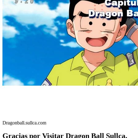
Dragonball.sullca.com
Gracias por Visitar Dragon Ball Sullca.