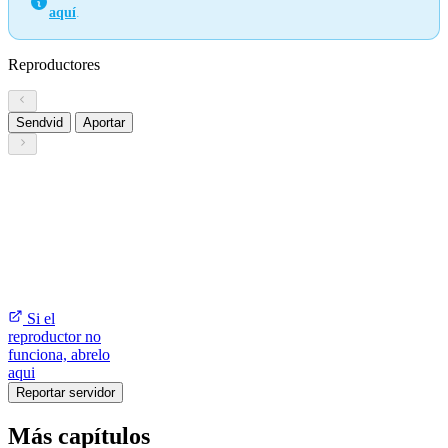
aquí
.
Reproductores
Sendvid
Aportar
Si el
reproductor no
funciona, abrelo
aqui
Reportar servidor
Más capítulos