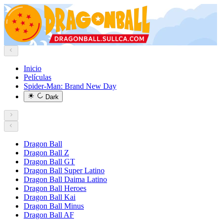
Inicio
Películas
Spider-Man: Brand New Day
Dark
Dragon Ball
Dragon Ball Z
Dragon Ball GT
Dragon Ball Super Latino
Dragon Ball Daima Latino
Dragon Ball Heroes
Dragon Ball Kai
Dragon Ball Minus
Dragon Ball AF