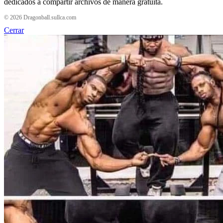
dedicados a compartir archivos de manera gratuita.
© 2026 Dragonball.sullca.com
Cerrar