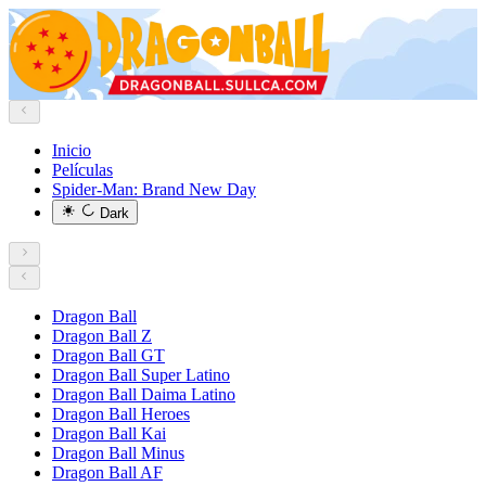
Inicio
Películas
Spider-Man: Brand New Day
Dark
Dragon Ball
Dragon Ball Z
Dragon Ball GT
Dragon Ball Super Latino
Dragon Ball Daima Latino
Dragon Ball Heroes
Dragon Ball Kai
Dragon Ball Minus
Dragon Ball AF