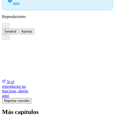
aquí
.
Reproductores
Sendvid
Aportar
Si el
reproductor no
funciona, abrelo
aqui
Reportar servidor
Más capítulos