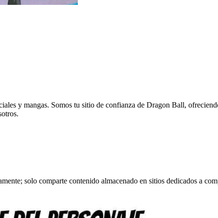
eciales y mangas. Somos tu sitio de confianza de Dragon Ball, ofreciend
sotros.
tamente; solo comparte contenido almacenado en sitios dedicados a comp