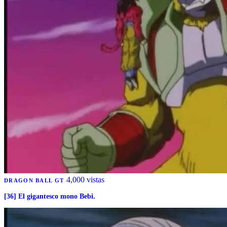
4,000 vistas
DRAGON BALL GT
[36] El gigantesco mono Bebi.