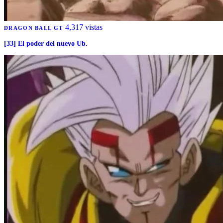
4,317 vistas
DRAGON BALL GT
[33] El poder del nuevo Ub.