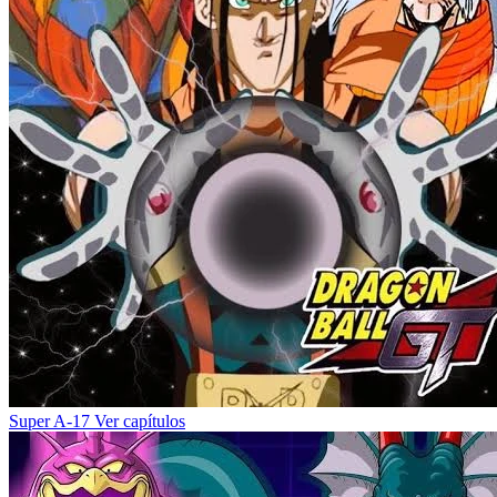
Super A-17
Ver capítulos