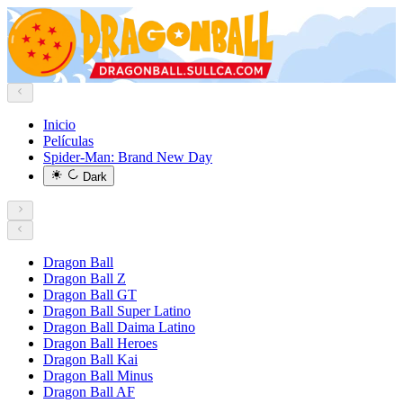
Inicio
Películas
Spider-Man: Brand New Day
Dark
Dragon Ball
Dragon Ball Z
Dragon Ball GT
Dragon Ball Super Latino
Dragon Ball Daima Latino
Dragon Ball Heroes
Dragon Ball Kai
Dragon Ball Minus
Dragon Ball AF