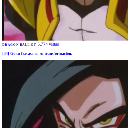
5,774 vistas
DRAGON BALL GT
[34] Goku fracasa en su transformación.