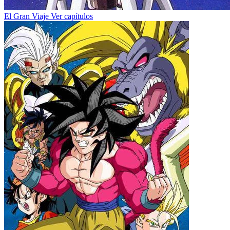
El Gran Viaje
Ver capítulos