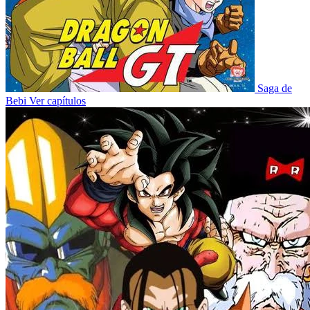
Saga de
Bebi
Ver capítulos