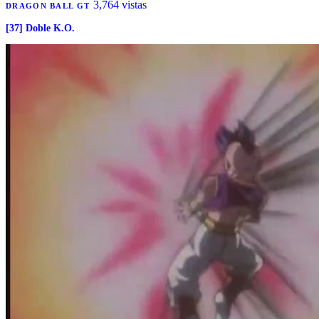
3,764 vistas
DRAGON BALL GT
[37] Doble K.O.