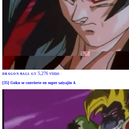
5,276 vistas
DRAGON BALL GT
[35] Goku se convierte en super saiyajin 4.