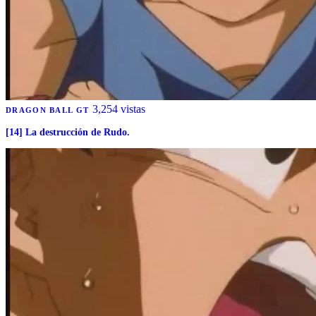
3,254 vistas
DRAGON BALL GT
[14] La destrucción de Rudo.