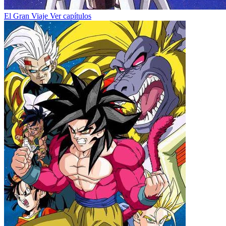
El Gran Viaje
Ver capítulos