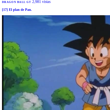
2,981 vistas
DRAGON BALL GT
[17] El plan de Pan.