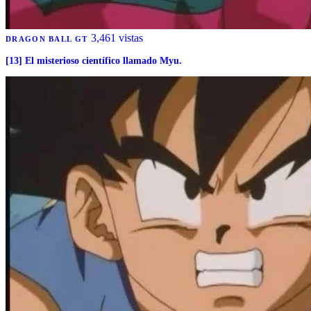
3,461 vistas
DRAGON BALL GT
[13] El misterioso científico llamado Myu.