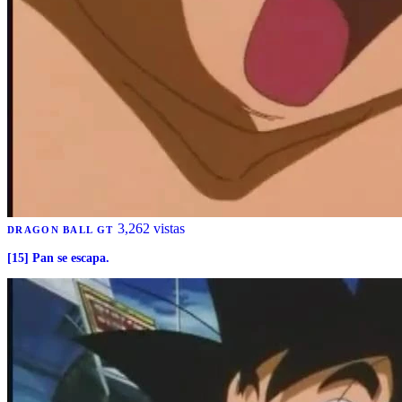
3,262 vistas
DRAGON BALL GT
[15] Pan se escapa.