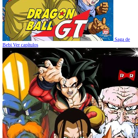
Saga de
Bebi
Ver capítulos