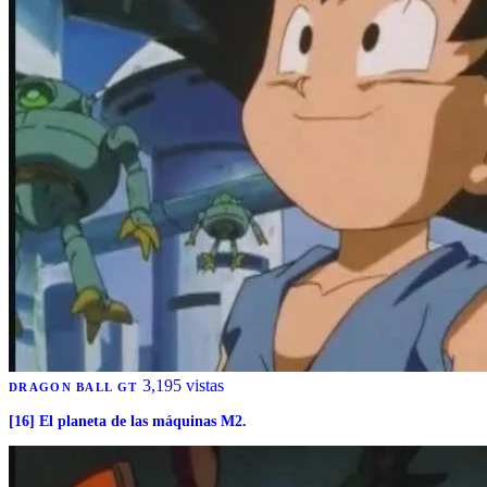
3,195 vistas
DRAGON BALL GT
[16] El planeta de las máquinas M2.