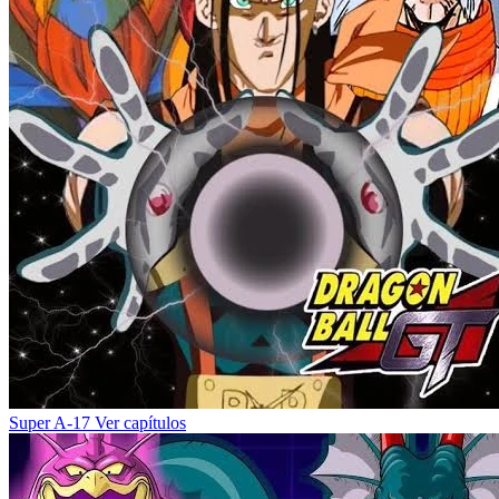
Super A-17
Ver capítulos