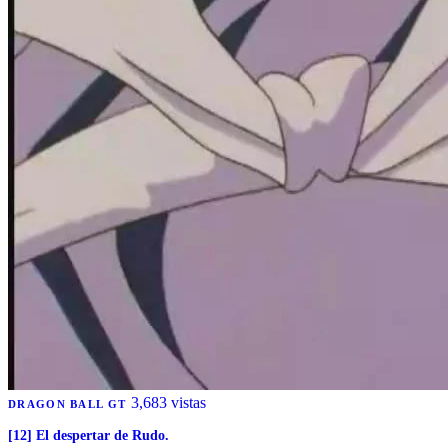
3,683 vistas
DRAGON BALL GT
[12] El despertar de Rudo.