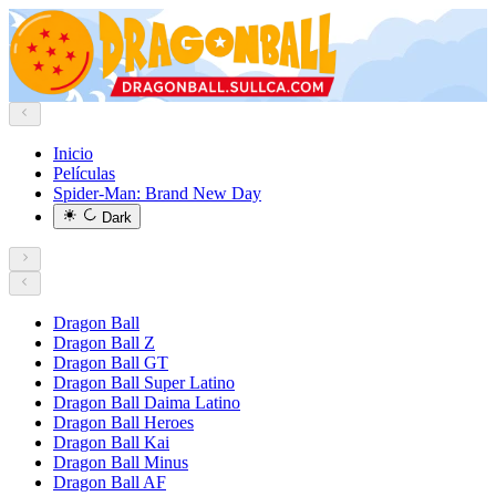
Inicio
Películas
Spider-Man: Brand New Day
Dark
Dragon Ball
Dragon Ball Z
Dragon Ball GT
Dragon Ball Super Latino
Dragon Ball Daima Latino
Dragon Ball Heroes
Dragon Ball Kai
Dragon Ball Minus
Dragon Ball AF