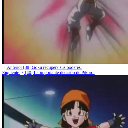
Anterior
[38] Goku recupera sus poderes.
Siguiente
[40] La importante decisión de Pikoro.