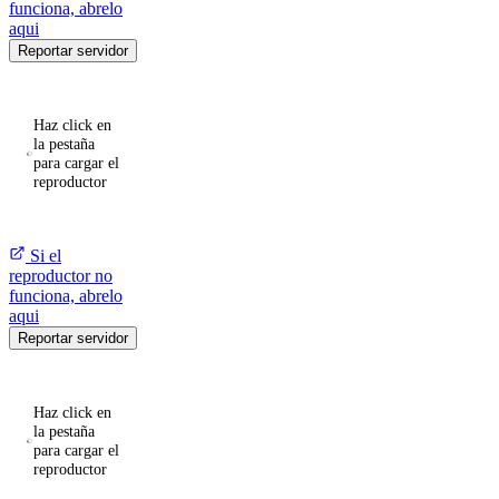
funciona, abrelo
aqui
Reportar servidor
Haz click en
la pestaña
para cargar el
reproductor
Si el
reproductor no
funciona, abrelo
aqui
Reportar servidor
Haz click en
la pestaña
para cargar el
reproductor