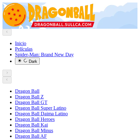
Inicio
Películas
Spider-Man: Brand New Day
Dark
Dragon Ball
Dragon Ball Z
Dragon Ball GT
Dragon Ball Super Latino
Dragon Ball Daima Latino
Dragon Ball Heroes
Dragon Ball Kai
Dragon Ball Minus
Dragon Ball AF