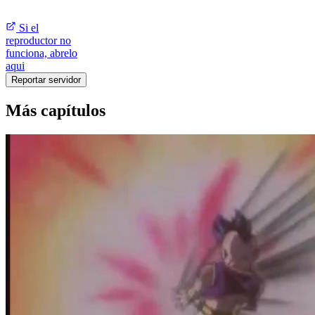
Si el
reproductor no
funciona, abrelo
aqui
Reportar servidor
Más capítulos