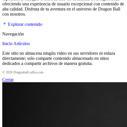
ofreciendo una experiencia de usuario excepcional con contenido de
alta calidad. Disfruta de tu aventura en el universo de Dragon Ball
con nosotros.
Explorar contenido
Navegación
Inicio
Artículos
Este sitio no almacena ningún video en sus servidores ni enlaza
directamente; solo comparte contenido almacenado en sitios
dedicados a compartir archivos de manera gratuita.
© 2026 Dragonball.sullca.com
Cerrar