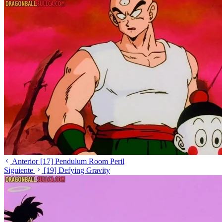
Anterior
[17] Pendulum Room Peril
Siguiente
[19] Defying Gravity