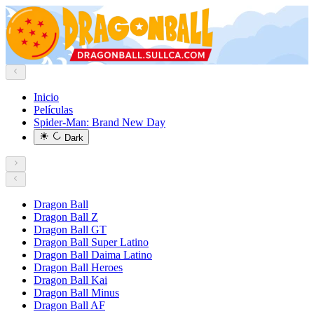
Inicio
Películas
Spider-Man: Brand New Day
Dark
Dragon Ball
Dragon Ball Z
Dragon Ball GT
Dragon Ball Super Latino
Dragon Ball Daima Latino
Dragon Ball Heroes
Dragon Ball Kai
Dragon Ball Minus
Dragon Ball AF