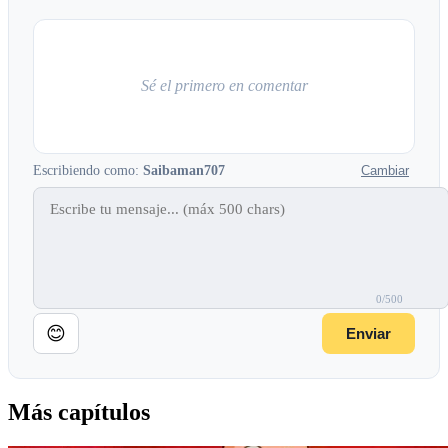
Sé el primero en comentar
Escribiendo como:
Saibaman707
Cambiar
0/500
😊
Enviar
Más capítulos