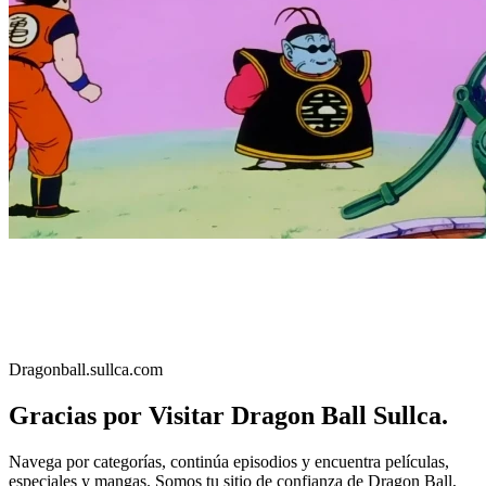
Dragonball.sullca.com
Gracias por Visitar Dragon Ball Sullca.
Navega por categorías, continúa episodios y encuentra películas,
especiales y mangas. Somos tu sitio de confianza de Dragon Ball,