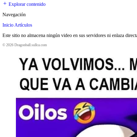
Explorar contenido
Navegación
Inicio
Artículos
Este sitio no almacena ningún video en sus servidores ni enlaza direc
© 2026 Dragonball.sullca.com