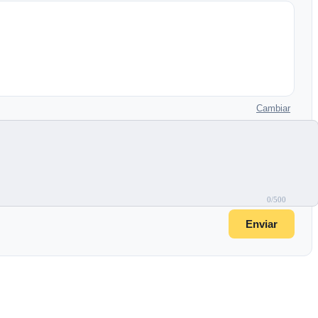
Cambiar
0/500
Enviar