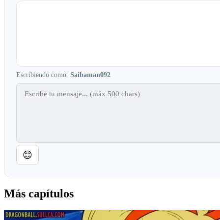
Escribiendo como:
Saibaman092
😊
Más capítulos