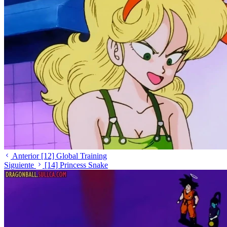
Anterior
[12] Global Training
Siguiente
[14] Princess Snake