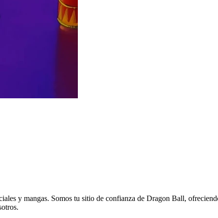
eciales y mangas. Somos tu sitio de confianza de Dragon Ball, ofreciend
sotros.