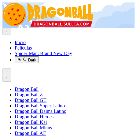
Inicio
Películas
Spider-Man: Brand New Day
Dark
Dragon Ball
Dragon Ball Z
Dragon Ball GT
Dragon Ball Super Latino
Dragon Ball Daima Latino
Dragon Ball Heroes
Dragon Ball Kai
Dragon Ball Minus
Dragon Ball AF