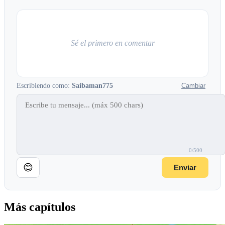
Sé el primero en comentar
Escribiendo como:
Saibaman775
Cambiar
0/500
😊
Enviar
Más capítulos