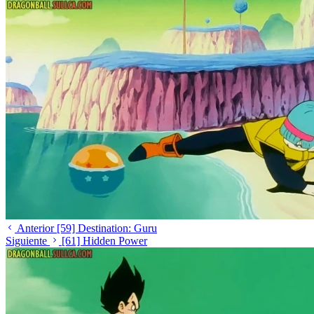
Anterior
[59] Destination: Guru
Siguiente
[61] Hidden Power