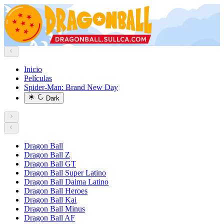
Inicio
Películas
Spider-Man: Brand New Day
Dark
Dragon Ball
Dragon Ball Z
Dragon Ball GT
Dragon Ball Super Latino
Dragon Ball Daima Latino
Dragon Ball Heroes
Dragon Ball Kai
Dragon Ball Minus
Dragon Ball AF