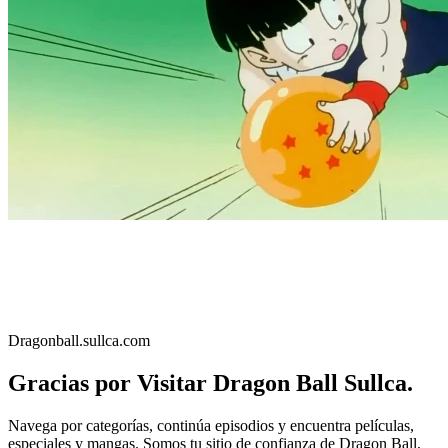
Dragonball.sullca.com
Gracias por Visitar Dragon Ball Sullca.
Navega por categorías, continúa episodios y encuentra películas,
especiales y mangas. Somos tu sitio de confianza de Dragon Ball,