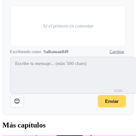
Sé el primero en comentar
Escribiendo como:
Saibaman849
Cambiar
0/500
😊
Enviar
Más capítulos