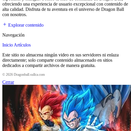
ofreciendo una experiencia de usuario excepcional con contenido de
alta calidad. Disfruta de tu aventura en el universo de Dragon Ball
con nosotros.
Explorar contenido
Navegación
Inicio
Artículos
Este sitio no almacena ningún video en sus servidores ni enlaza
directamente; solo comparte contenido almacenado en sitios
dedicados a compartir archivos de manera gratuita.
© 2026 Dragonball.sullca.com
Cerrar