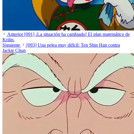
Anterior
[091] ¡La situación ha cambiado! El plan matemático de
Krilin.
Siguiente
[093] Una pelea muy difícil: Ten Shin Han contra
Jackie Chun