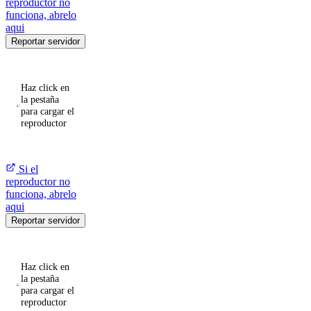
reproductor no
funciona, abrelo
aqui
Reportar servidor
Haz click en
la pestaña
para cargar el
reproductor
Si el
reproductor no
funciona, abrelo
aqui
Reportar servidor
Haz click en
la pestaña
para cargar el
reproductor