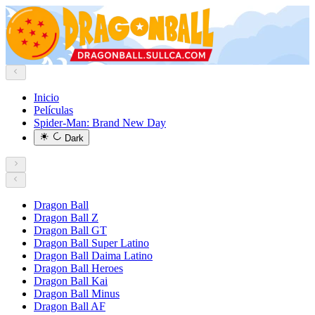
Inicio
Películas
Spider-Man: Brand New Day
Dark
Dragon Ball
Dragon Ball Z
Dragon Ball GT
Dragon Ball Super Latino
Dragon Ball Daima Latino
Dragon Ball Heroes
Dragon Ball Kai
Dragon Ball Minus
Dragon Ball AF