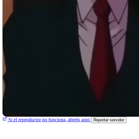
Si el reproductor no funciona, abrelo aqui
Reportar servidor