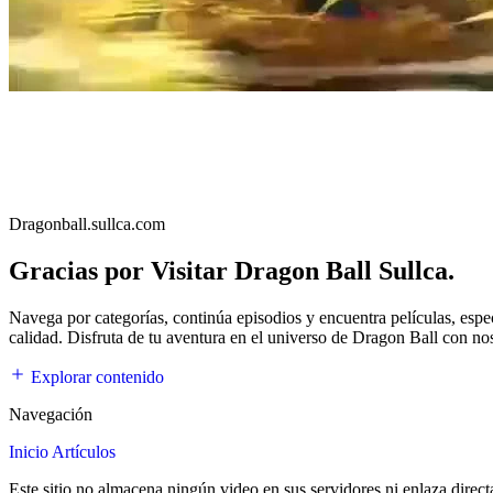
Dragonball.sullca.com
Gracias por Visitar Dragon Ball Sullca.
Navega por categorías, continúa episodios y encuentra películas, esp
calidad. Disfruta de tu aventura en el universo de Dragon Ball con no
Explorar contenido
Navegación
Inicio
Artículos
Este sitio no almacena ningún video en sus servidores ni enlaza direc