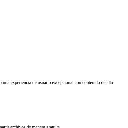
o una experiencia de usuario excepcional con contenido de alta
artir archivos de manera gratuita.