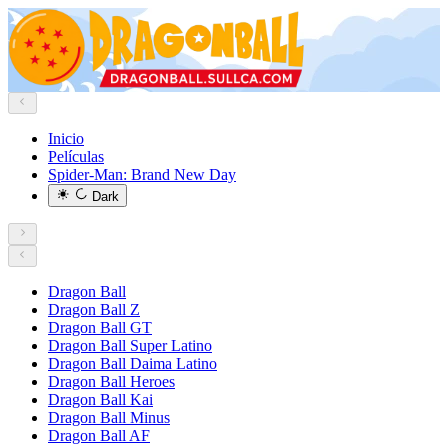
Inicio
Películas
Spider-Man: Brand New Day
Dark
Dragon Ball
Dragon Ball Z
Dragon Ball GT
Dragon Ball Super Latino
Dragon Ball Daima Latino
Dragon Ball Heroes
Dragon Ball Kai
Dragon Ball Minus
Dragon Ball AF