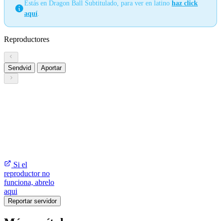
Estás en Dragon Ball Subtitulado, para ver en latino
haz click
aquí
.
Reproductores
Sendvid
Aportar
Si el
reproductor no
funciona, abrelo
aqui
Reportar servidor