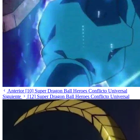
Anterior
[10] Super Dragon Ball Heroes Conflicto Universal
Siguiente
[12] Super Dragon Ball Heroes Conflicto Universal