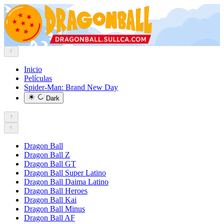
Inicio
Películas
Spider-Man: Brand New Day
Dark
Dragon Ball
Dragon Ball Z
Dragon Ball GT
Dragon Ball Super Latino
Dragon Ball Daima Latino
Dragon Ball Heroes
Dragon Ball Kai
Dragon Ball Minus
Dragon Ball AF