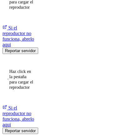
para cargar el
reproductor
Si el
reproductor no
funciona, abrelo
aqui
Reportar servidor
Haz click en
la pestaña
para cargar el
reproductor
Si el
reproductor no
funciona, abrelo
aqui
Reportar servidor