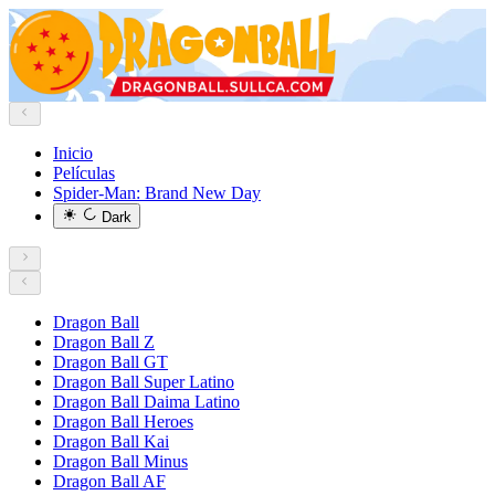
Inicio
Películas
Spider-Man: Brand New Day
Dark
Dragon Ball
Dragon Ball Z
Dragon Ball GT
Dragon Ball Super Latino
Dragon Ball Daima Latino
Dragon Ball Heroes
Dragon Ball Kai
Dragon Ball Minus
Dragon Ball AF