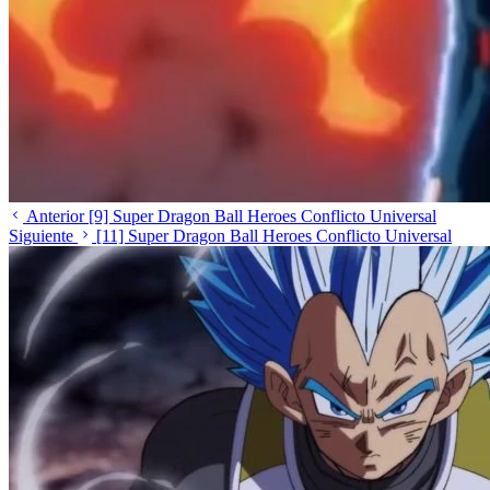
Anterior
[9] Super Dragon Ball Heroes Conflicto Universal
Siguiente
[11] Super Dragon Ball Heroes Conflicto Universal