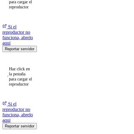
para cargar el
reproductor
Si el
reproductor no
funciona, abrelo
aqui
Reportar servidor
Haz click en
la pestaña
para cargar el
reproductor
Si el
reproductor no
funciona, abrelo
aqui
Reportar servidor