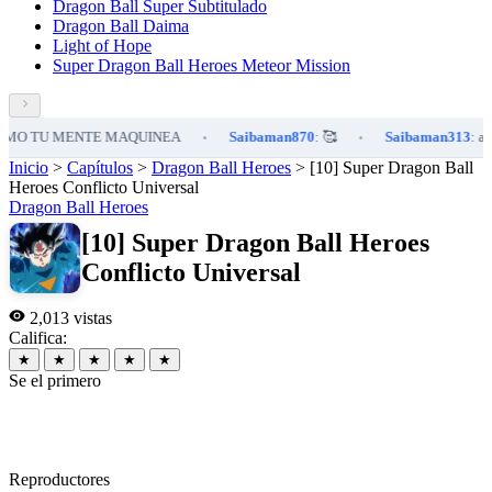
Dragon Ball Super Subtitulado
Dragon Ball Daima
Light of Hope
Super Dragon Ball Heroes Meteor Mission
O TU MENTE MAQUINEA
Saibaman870
: 🥰
Saibaman313
: ajajjaj
•
•
Inicio
>
Capítulos
>
Dragon Ball Heroes
>
[10] Super Dragon Ball
Heroes Conflicto Universal
Dragon Ball Heroes
[10] Super Dragon Ball Heroes
Conflicto Universal
2,013 vistas
Califica:
★
★
★
★
★
Se el primero
Reproductores