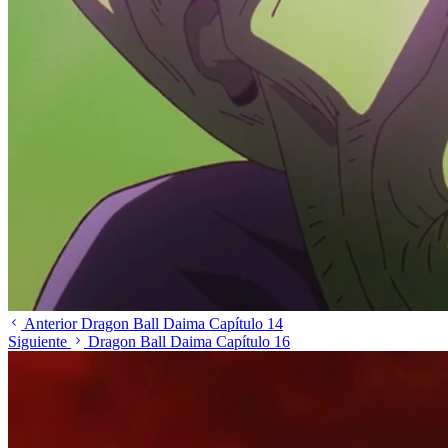
Anterior
Dragon Ball Daima Capítulo 14
Siguiente
Dragon Ball Daima Capítulo 16