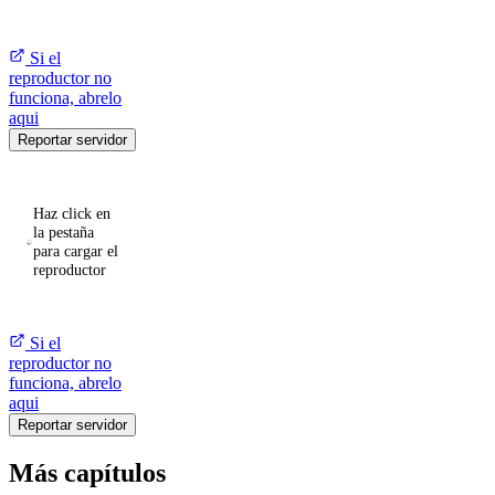
Si el
reproductor no
funciona, abrelo
aqui
Reportar servidor
Haz click en
la pestaña
para cargar el
reproductor
Si el
reproductor no
funciona, abrelo
aqui
Reportar servidor
Más capítulos