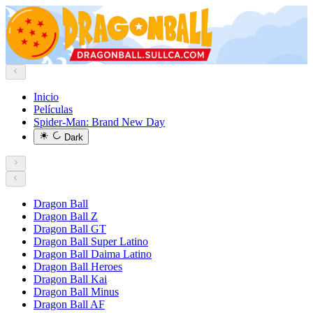
Inicio
Películas
Spider-Man: Brand New Day
Dark
Dragon Ball
Dragon Ball Z
Dragon Ball GT
Dragon Ball Super Latino
Dragon Ball Daima Latino
Dragon Ball Heroes
Dragon Ball Kai
Dragon Ball Minus
Dragon Ball AF