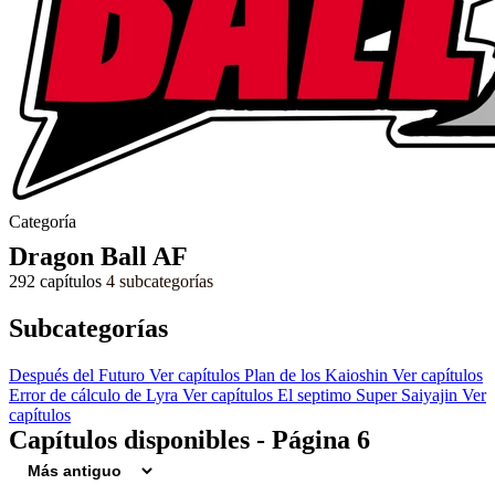
Categoría
Dragon Ball AF
292 capítulos
4 subcategorías
Subcategorías
Después del Futuro
Ver capítulos
Plan de los Kaioshin
Ver capítulos
Error de cálculo de Lyra
Ver capítulos
El septimo Super Saiyajin
Ver
capítulos
Capítulos disponibles - Página 6