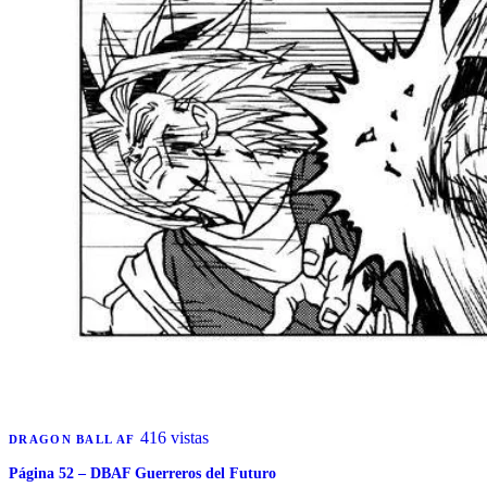
416 vistas
DRAGON BALL AF
Página 52 – DBAF Guerreros del Futuro