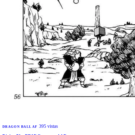
395 vistas
DRAGON BALL AF