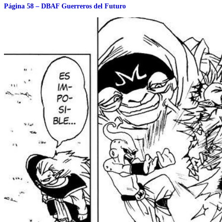
Página 58 – DBAF Guerreros del Futuro