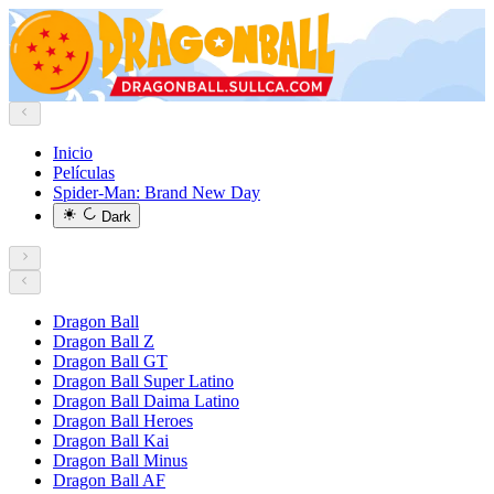
Inicio
Películas
Spider-Man: Brand New Day
Dark
Dragon Ball
Dragon Ball Z
Dragon Ball GT
Dragon Ball Super Latino
Dragon Ball Daima Latino
Dragon Ball Heroes
Dragon Ball Kai
Dragon Ball Minus
Dragon Ball AF