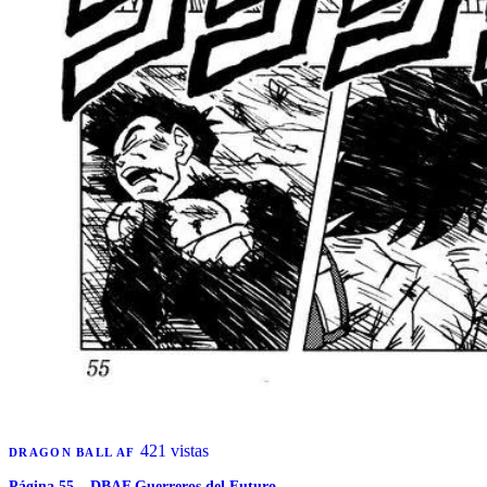
421 vistas
DRAGON BALL AF
Página 55 – DBAF Guerreros del Futuro