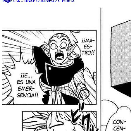
Página 56 – DBAF Guerreros del Futuro