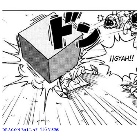
416 vistas
DRAGON BALL AF