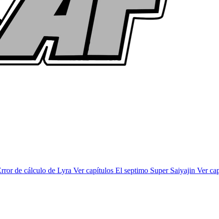
rror de cálculo de Lyra
Ver capítulos
El septimo Super Saiyajin
Ver cap