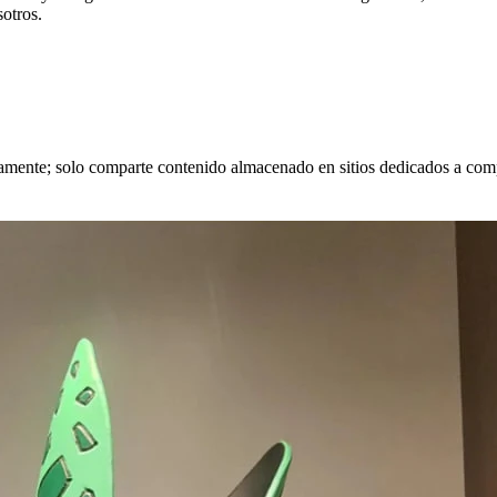
sotros.
tamente; solo comparte contenido almacenado en sitios dedicados a comp