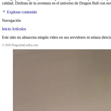
calidad. Disfruta de tu aventura en el universo de Dragon Ball con no
Explorar contenido
Navegación
Inicio
Artículos
Este sitio no almacena ningún video en sus servidores ni enlaza direc
© 2026 Dragonball.sullca.com