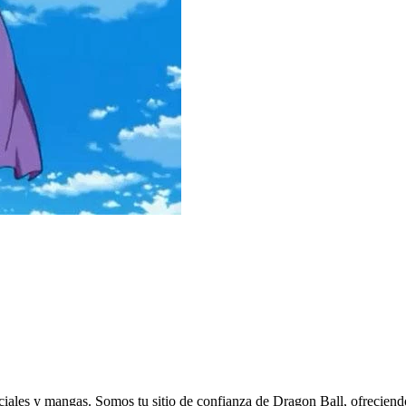
eciales y mangas. Somos tu sitio de confianza de Dragon Ball, ofreciend