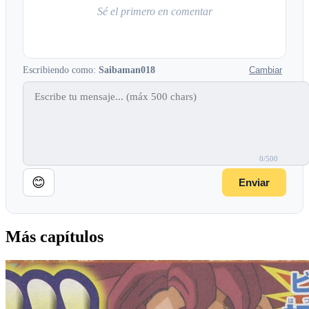
Sé el primero en comentar
Escribiendo como:
Saibaman018
Cambiar
0/500
😊
Enviar
Más capítulos