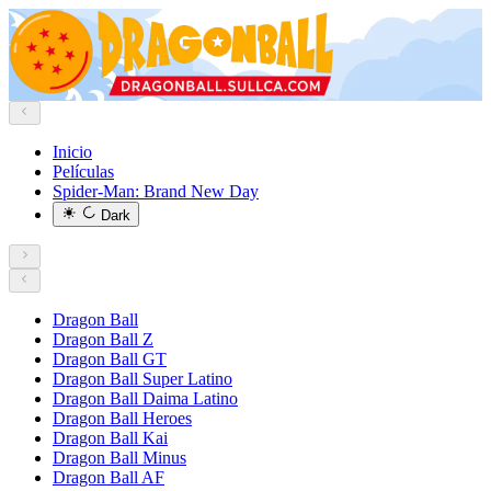
Inicio
Películas
Spider-Man: Brand New Day
Dark
Dragon Ball
Dragon Ball Z
Dragon Ball GT
Dragon Ball Super Latino
Dragon Ball Daima Latino
Dragon Ball Heroes
Dragon Ball Kai
Dragon Ball Minus
Dragon Ball AF