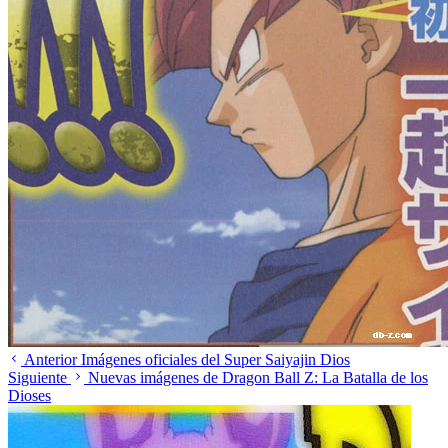
Anterior
Imágenes oficiales del Super Saiyajin Dios
Siguiente
Nuevas imágenes de Dragon Ball Z: La Batalla de los
Dioses