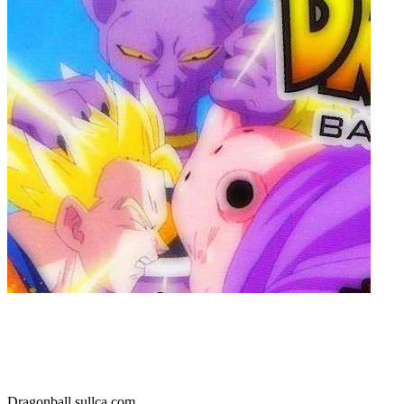
Dragonball.sullca.com