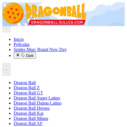
Inicio
Películas
Spider-Man: Brand New Day
Dark
Dragon Ball
Dragon Ball Z
Dragon Ball GT
Dragon Ball Super Latino
Dragon Ball Daima Latino
Dragon Ball Heroes
Dragon Ball Kai
Dragon Ball Minus
Dragon Ball AF