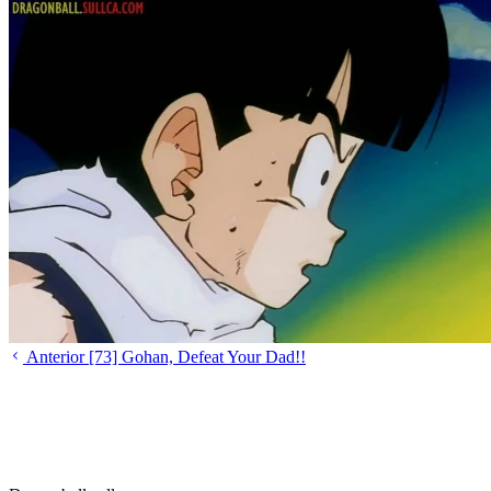
Anterior
[73] Gohan, Defeat Your Dad!!