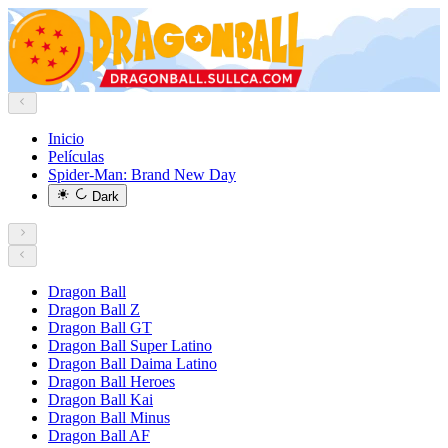
Inicio
Películas
Spider-Man: Brand New Day
Dark
Dragon Ball
Dragon Ball Z
Dragon Ball GT
Dragon Ball Super Latino
Dragon Ball Daima Latino
Dragon Ball Heroes
Dragon Ball Kai
Dragon Ball Minus
Dragon Ball AF