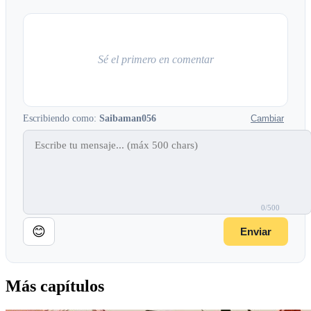
Sé el primero en comentar
Escribiendo como:
Saibaman056
Cambiar
0/500
😊
Enviar
Más capítulos