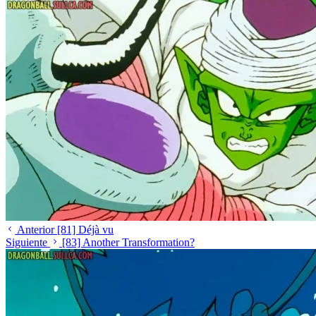
Anterior
[81] Déjà vu
Siguiente
[83] Another Transformation?