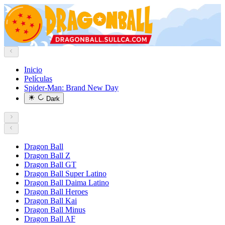
Inicio
Películas
Spider-Man: Brand New Day
Dark
Dragon Ball
Dragon Ball Z
Dragon Ball GT
Dragon Ball Super Latino
Dragon Ball Daima Latino
Dragon Ball Heroes
Dragon Ball Kai
Dragon Ball Minus
Dragon Ball AF