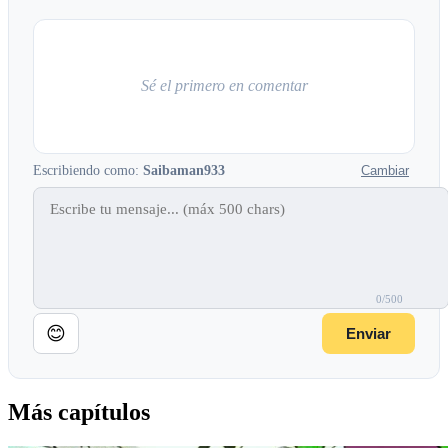
Sé el primero en comentar
Escribiendo como:
Saibaman933
Cambiar
0/500
😊
Enviar
Más capítulos