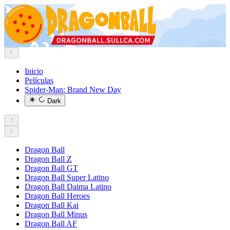
Inicio
Películas
Spider-Man: Brand New Day
Dark
Dragon Ball
Dragon Ball Z
Dragon Ball GT
Dragon Ball Super Latino
Dragon Ball Daima Latino
Dragon Ball Heroes
Dragon Ball Kai
Dragon Ball Minus
Dragon Ball AF