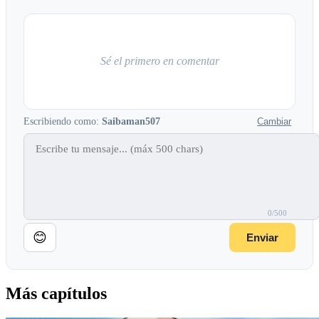
Sé el primero en comentar
Escribiendo como:
Saibaman507
Cambiar
0/500
😊
Enviar
Más capítulos