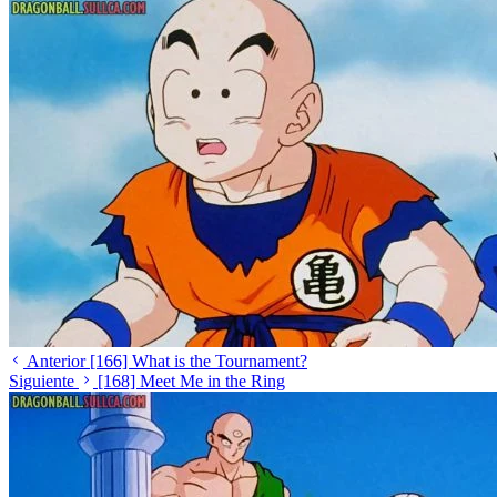
Anterior
[166] What is the Tournament?
Siguiente
[168] Meet Me in the Ring