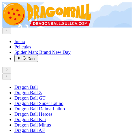
Inicio
Películas
Spider-Man: Brand New Day
Dark
Dragon Ball
Dragon Ball Z
Dragon Ball GT
Dragon Ball Super Latino
Dragon Ball Daima Latino
Dragon Ball Heroes
Dragon Ball Kai
Dragon Ball Minus
Dragon Ball AF