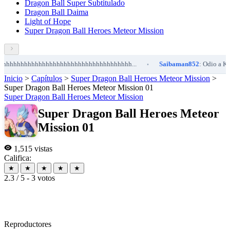
Dragon Ball Super Subtitulado
Dragon Ball Daima
Light of Hope
Super Dragon Ball Heroes Meteor Mission
hhhhhhhhhhhhhhhhhhhhhhhhhhhhhhhh...
Saibaman852
: Odio a Kefla y a
•
Inicio
>
Capítulos
>
Super Dragon Ball Heroes Meteor Mission
>
Super Dragon Ball Heroes Meteor Mission 01
Super Dragon Ball Heroes Meteor Mission
Super Dragon Ball Heroes Meteor
Mission 01
1,515 vistas
Califica:
★
★
★
★
★
2.3 / 5 - 3 votos
Reproductores