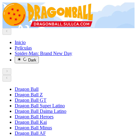
Inicio
Películas
Spider-Man: Brand New Day
Dark
Dragon Ball
Dragon Ball Z
Dragon Ball GT
Dragon Ball Super Latino
Dragon Ball Daima Latino
Dragon Ball Heroes
Dragon Ball Kai
Dragon Ball Minus
Dragon Ball AF