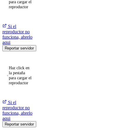
para cargar el
reproductor
Si el
reproductor no
funciona, abrelo
aqui
Reportar servidor
Haz click en
la pestaña
para cargar el
reproductor
Si el
reproductor no
funciona, abrelo
aqui
Reportar servidor