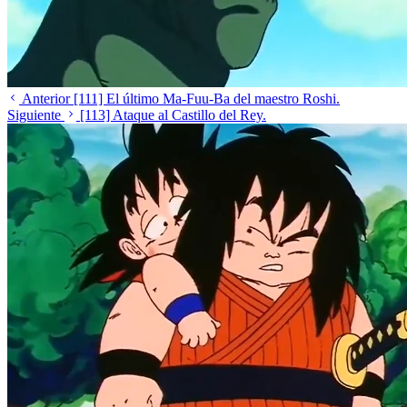
Anterior
[111] El último Ma-Fuu-Ba del maestro Roshi.
Siguiente
[113] Ataque al Castillo del Rey.