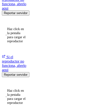
funciona, abrelo
aqui
Reportar servidor
Haz click en
la pestaña
para cargar el
reproductor
Si el
reproductor no
funciona, abrelo
aqui
Reportar servidor
Haz click en
la pestaña
para cargar el
reproductor