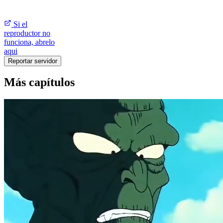
Si el
reproductor no
funciona, abrelo
aqui
Reportar servidor
Más capítulos