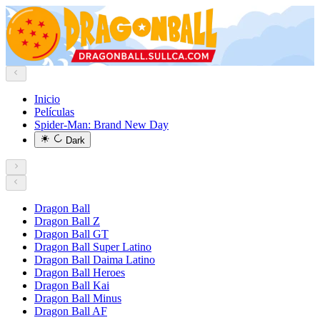
Inicio
Películas
Spider-Man: Brand New Day
Dark
Dragon Ball
Dragon Ball Z
Dragon Ball GT
Dragon Ball Super Latino
Dragon Ball Daima Latino
Dragon Ball Heroes
Dragon Ball Kai
Dragon Ball Minus
Dragon Ball AF