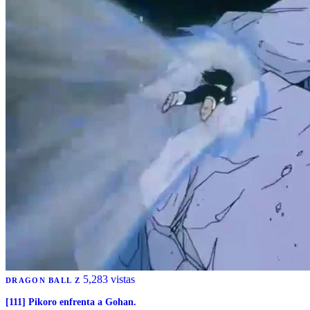
5,283 vistas
DRAGON BALL Z
[111] Pikoro enfrenta a Gohan.