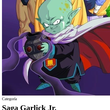
Categoría
Saga Garlick Jr.