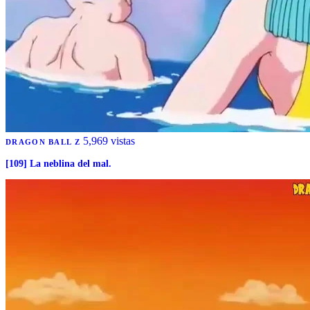
5,969 vistas
DRAGON BALL Z
[109] La neblina del mal.