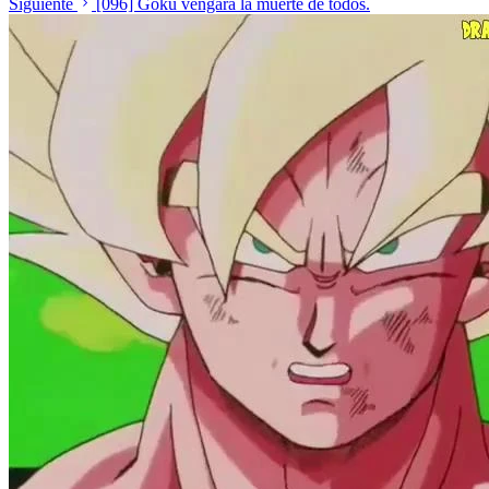
Siguiente
[096] Goku vengará la muerte de todos.