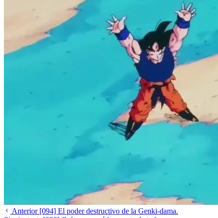
Anterior
[094] El poder destructivo de la Genki-dama.