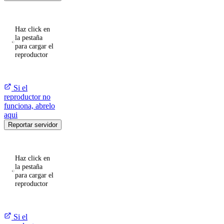
Haz click en
la pestaña
para cargar el
reproductor
Si el
reproductor no
funciona, abrelo
aqui
Reportar servidor
Haz click en
la pestaña
para cargar el
reproductor
Si el