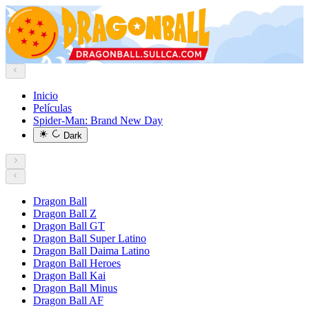
Inicio
Películas
Spider-Man: Brand New Day
Dark
Dragon Ball
Dragon Ball Z
Dragon Ball GT
Dragon Ball Super Latino
Dragon Ball Daima Latino
Dragon Ball Heroes
Dragon Ball Kai
Dragon Ball Minus
Dragon Ball AF