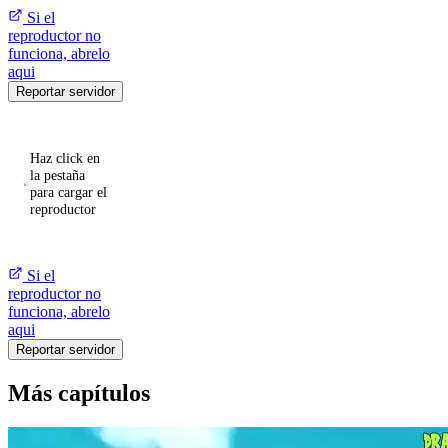
Si el
reproductor no
funciona, abrelo
aqui
Reportar servidor
Haz click en
la pestaña
para cargar el
reproductor
Si el
reproductor no
funciona, abrelo
aqui
Reportar servidor
Más capítulos