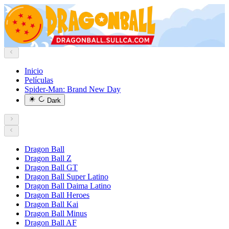
Inicio
Películas
Spider-Man: Brand New Day
Dark
Dragon Ball
Dragon Ball Z
Dragon Ball GT
Dragon Ball Super Latino
Dragon Ball Daima Latino
Dragon Ball Heroes
Dragon Ball Kai
Dragon Ball Minus
Dragon Ball AF