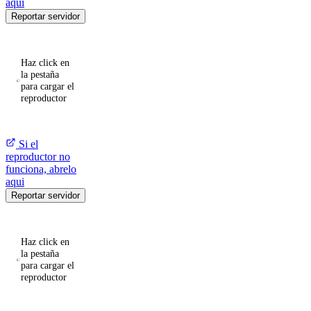
aqui
Reportar servidor
Haz click en
la pestaña
para cargar el
reproductor
Si el
reproductor no
funciona, abrelo
aqui
Reportar servidor
Haz click en
la pestaña
para cargar el
reproductor