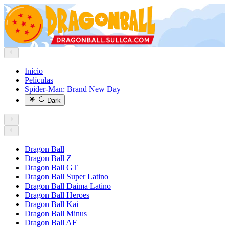
Inicio
Películas
Spider-Man: Brand New Day
Dark
Dragon Ball
Dragon Ball Z
Dragon Ball GT
Dragon Ball Super Latino
Dragon Ball Daima Latino
Dragon Ball Heroes
Dragon Ball Kai
Dragon Ball Minus
Dragon Ball AF