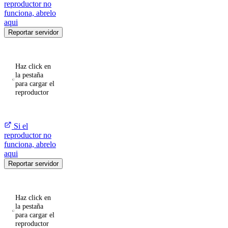
reproductor no
funciona, abrelo
aqui
Reportar servidor
Haz click en
la pestaña
para cargar el
reproductor
Si el
reproductor no
funciona, abrelo
aqui
Reportar servidor
Haz click en
la pestaña
para cargar el
reproductor