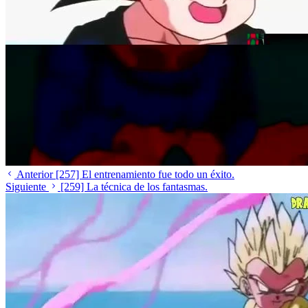
Anterior
[257] El entrenamiento fue todo un éxito.
Siguiente
[259] La técnica de los fantasmas.