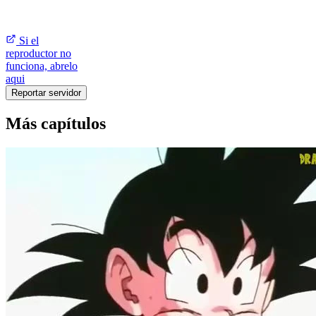
Si el
reproductor no
funciona, abrelo
aqui
Reportar servidor
Más capítulos