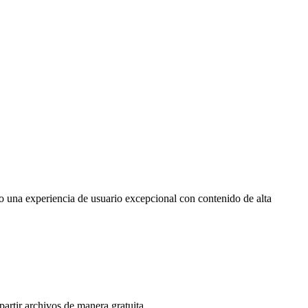
o una experiencia de usuario excepcional con contenido de alta
artir archivos de manera gratuita.