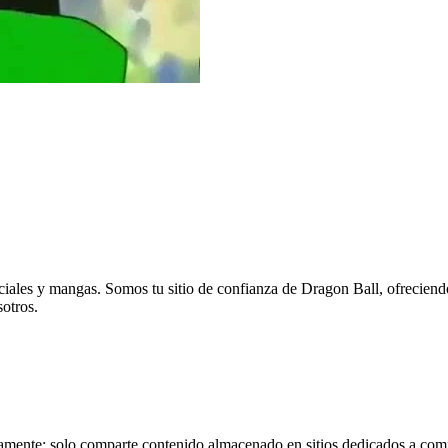
eciales y mangas. Somos tu sitio de confianza de Dragon Ball, ofreciend
sotros.
tamente; solo comparte contenido almacenado en sitios dedicados a comp