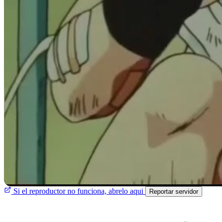
Si el reproductor no funciona, abrelo aqui
Reportar servidor