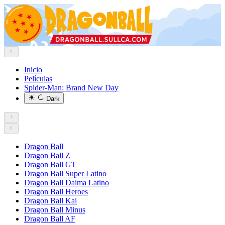
Inicio
Películas
Spider-Man: Brand New Day
Dark
Dragon Ball
Dragon Ball Z
Dragon Ball GT
Dragon Ball Super Latino
Dragon Ball Daima Latino
Dragon Ball Heroes
Dragon Ball Kai
Dragon Ball Minus
Dragon Ball AF