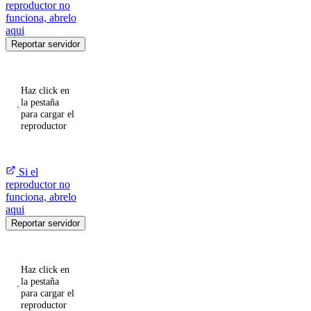
reproductor no
funciona, abrelo
aqui
Reportar servidor
Haz click en
la pestaña
para cargar el
reproductor
Si el
reproductor no
funciona, abrelo
aqui
Reportar servidor
Haz click en
la pestaña
para cargar el
reproductor