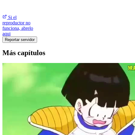
Si el
reproductor no
funciona, abrelo
aqui
Reportar servidor
Más capítulos