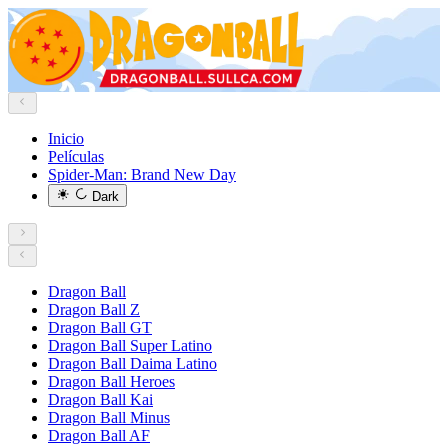
Inicio
Películas
Spider-Man: Brand New Day
Dark
Dragon Ball
Dragon Ball Z
Dragon Ball GT
Dragon Ball Super Latino
Dragon Ball Daima Latino
Dragon Ball Heroes
Dragon Ball Kai
Dragon Ball Minus
Dragon Ball AF