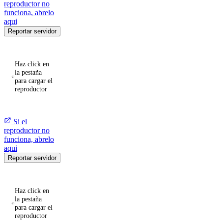
reproductor no
funciona, abrelo
aqui
Reportar servidor
Haz click en
la pestaña
para cargar el
reproductor
Si el
reproductor no
funciona, abrelo
aqui
Reportar servidor
Haz click en
la pestaña
para cargar el
reproductor