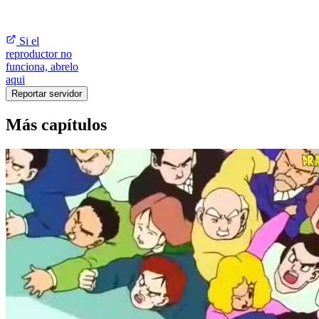
Si el
reproductor no
funciona, abrelo
aqui
Reportar servidor
Más capítulos