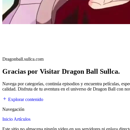
Dragonball.sullca.com
Gracias por Visitar Dragon Ball Sullca.
Navega por categorías, continúa episodios y encuentra películas, esp
calidad. Disfruta de tu aventura en el universo de Dragon Ball con no
Explorar contenido
Navegación
Inicio
Artículos
Este sitio no almacena ningún video en sus servidores ni enlaza direc