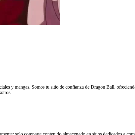
eciales y mangas. Somos tu sitio de confianza de Dragon Ball, ofreciend
sotros.
tamente; solo comparte contenido almacenado en sitios dedicados a comp