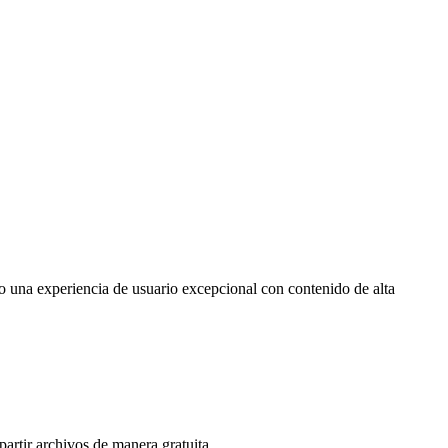
o una experiencia de usuario excepcional con contenido de alta
artir archivos de manera gratuita.