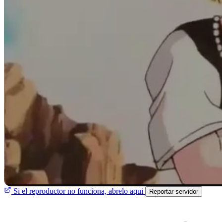
Si el reproductor no funciona, abrelo aqui
Reportar servidor