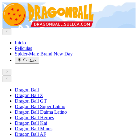
Inicio
Películas
Spider-Man: Brand New Day
Dark
Dragon Ball
Dragon Ball Z
Dragon Ball GT
Dragon Ball Super Latino
Dragon Ball Daima Latino
Dragon Ball Heroes
Dragon Ball Kai
Dragon Ball Minus
Dragon Ball AF