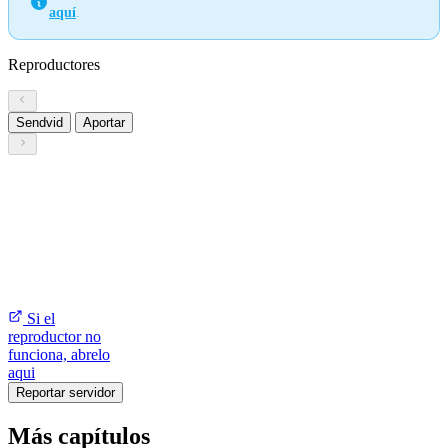
aquí
.
Reproductores
Sendvid
Aportar
Si el
reproductor no
funciona, abrelo
aqui
Reportar servidor
Más capítulos