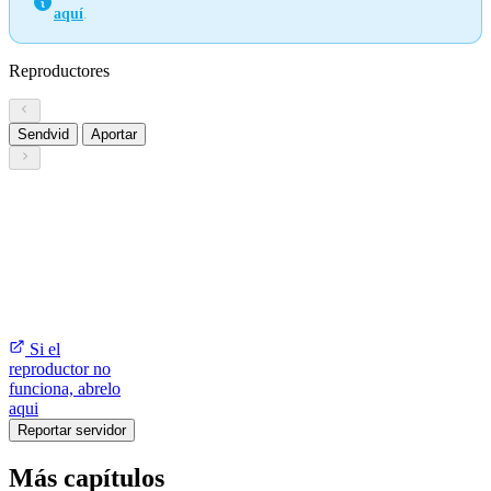
aquí
.
Reproductores
Sendvid
Aportar
Si el
reproductor no
funciona, abrelo
aqui
Reportar servidor
Más capítulos