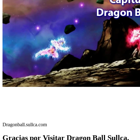
Dragonball.sullca.com
Gracias por Visitar Dragon Ball Sullca.