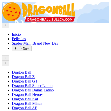
Inicio
Películas
Spider-Man: Brand New Day
Dark
Dragon Ball
Dragon Ball Z
Dragon Ball GT
Dragon Ball Super Latino
Dragon Ball Daima Latino
Dragon Ball Heroes
Dragon Ball Kai
Dragon Ball Minus
Dragon Ball AF