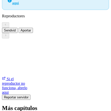
aquí
.
Reproductores
Sendvid
Aportar
Si el
reproductor no
funciona, abrelo
aqui
Reportar servidor
Más capítulos