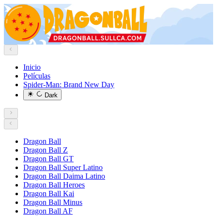
Inicio
Películas
Spider-Man: Brand New Day
Dark
Dragon Ball
Dragon Ball Z
Dragon Ball GT
Dragon Ball Super Latino
Dragon Ball Daima Latino
Dragon Ball Heroes
Dragon Ball Kai
Dragon Ball Minus
Dragon Ball AF