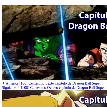
Anterior
[106] Centésimo Sexto capítulo de Dragon Ball Super
Siguiente
[108] Centésimo Octavo capítulo de Dragon Ball Super