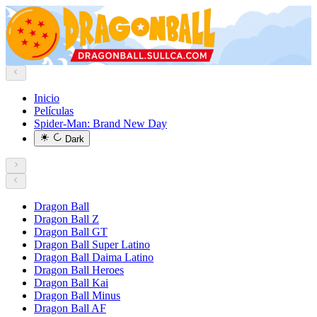
Inicio
Películas
Spider-Man: Brand New Day
Dark
Dragon Ball
Dragon Ball Z
Dragon Ball GT
Dragon Ball Super Latino
Dragon Ball Daima Latino
Dragon Ball Heroes
Dragon Ball Kai
Dragon Ball Minus
Dragon Ball AF