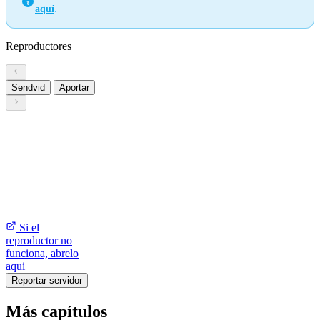
aquí
.
Reproductores
Sendvid
Aportar
Si el
reproductor no
funciona, abrelo
aqui
Reportar servidor
Más capítulos