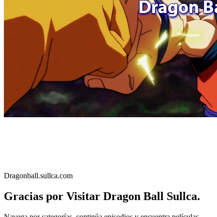
Dragonball.sullca.com
Gracias por Visitar Dragon Ball Sullca.
Navega por categorías, continúa episodios y encuentra películas,