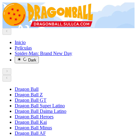
Inicio
Películas
Spider-Man: Brand New Day
Dark
Dragon Ball
Dragon Ball Z
Dragon Ball GT
Dragon Ball Super Latino
Dragon Ball Daima Latino
Dragon Ball Heroes
Dragon Ball Kai
Dragon Ball Minus
Dragon Ball AF