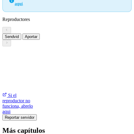
aquí
.
Reproductores
Sendvid
Aportar
Si el
reproductor no
funciona, abrelo
aqui
Reportar servidor
Más capítulos