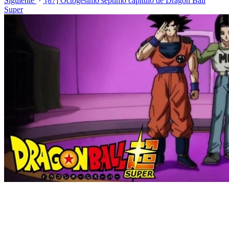
Siguiente
[87] Octogésimo septimo capítulo de Dragon Ball
Super