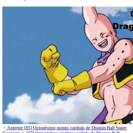
Anterior
[85] Octogésimo quinto capítulo de Dragon Ball Super