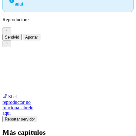
aquí
.
Reproductores
Sendvid
Aportar
Si el
reproductor no
funciona, abrelo
aqui
Reportar servidor
Más capítulos