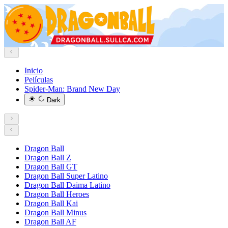
Inicio
Películas
Spider-Man: Brand New Day
Dark
Dragon Ball
Dragon Ball Z
Dragon Ball GT
Dragon Ball Super Latino
Dragon Ball Daima Latino
Dragon Ball Heroes
Dragon Ball Kai
Dragon Ball Minus
Dragon Ball AF