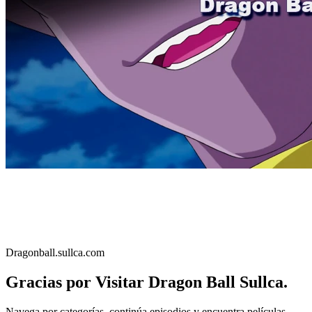
Dragonball.sullca.com
Gracias por Visitar Dragon Ball Sullca.
Navega por categorías, continúa episodios y encuentra películas,