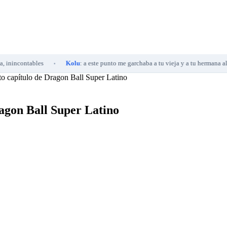
bles
Kolu
: a este punto me garchaba a tu vieja y a tu hermana al m...
•
•
to capítulo de Dragon Ball Super Latino
ragon Ball Super Latino