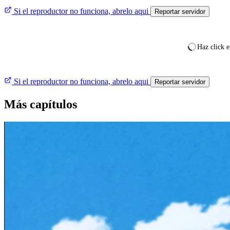
Si el reproductor no funciona, abrelo aqui
Reportar servidor
Haz click e
Si el reproductor no funciona, abrelo aqui
Reportar servidor
Más capítulos