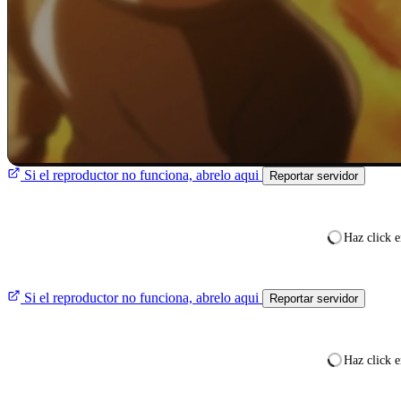
Si el reproductor no funciona, abrelo aqui
Reportar servidor
Haz click e
Si el reproductor no funciona, abrelo aqui
Reportar servidor
Haz click e