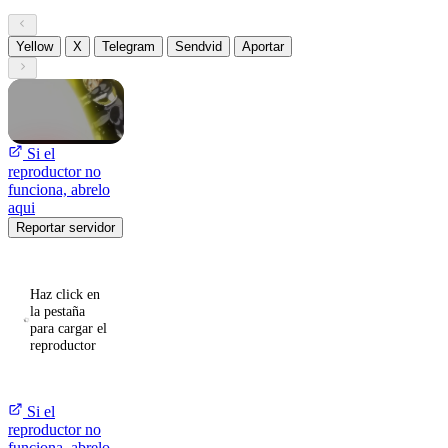
Yellow
X
Telegram
Sendvid
Aportar
Si el
reproductor no
funciona, abrelo
aqui
Reportar servidor
Haz click en
la pestaña
para cargar el
reproductor
Si el
reproductor no
funciona, abrelo