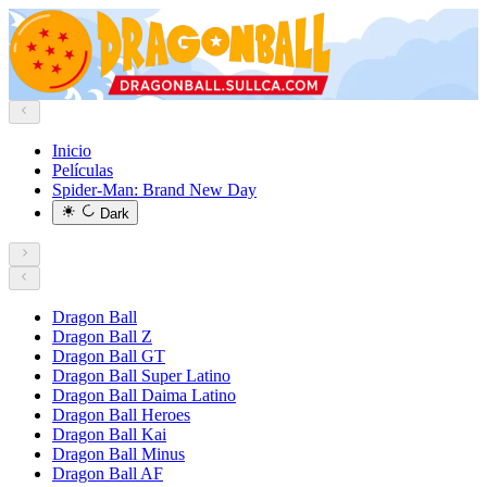
Inicio
Películas
Spider-Man: Brand New Day
Dark
Dragon Ball
Dragon Ball Z
Dragon Ball GT
Dragon Ball Super Latino
Dragon Ball Daima Latino
Dragon Ball Heroes
Dragon Ball Kai
Dragon Ball Minus
Dragon Ball AF