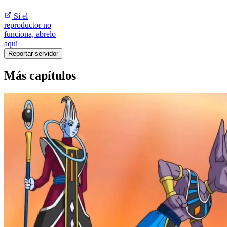
Si el
reproductor no
funciona, abrelo
aqui
Reportar servidor
Más capítulos