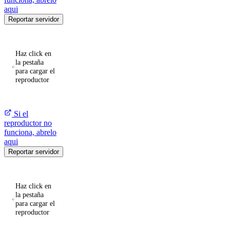
aqui
Reportar servidor
Haz click en
la pestaña
para cargar el
reproductor
Si el
reproductor no
funciona, abrelo
aqui
Reportar servidor
Haz click en
la pestaña
para cargar el
reproductor