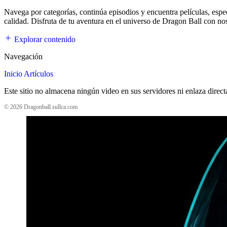
Navega por categorías, continúa episodios y encuentra películas, esp
calidad. Disfruta de tu aventura en el universo de Dragon Ball con no
Explorar contenido
Navegación
Inicio
Artículos
Este sitio no almacena ningún video en sus servidores ni enlaza direc
© 2026 Dragonball.sullca.com