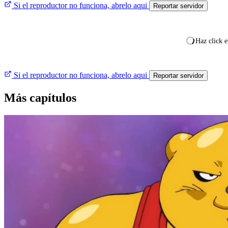
Si el reproductor no funciona, abrelo aqui
Reportar servidor
Haz click e
Si el reproductor no funciona, abrelo aqui
Reportar servidor
Más capítulos