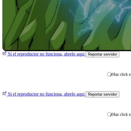
Si el reproductor no funciona, abrelo aqui
Reportar servidor
Haz click e
Si el reproductor no funciona, abrelo aqui
Reportar servidor
Haz click e