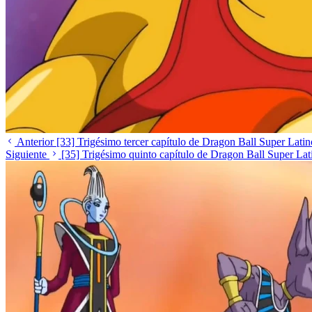
Anterior
[33] Trigésimo tercer capítulo de Dragon Ball Super Latin
Siguiente
[35] Trigésimo quinto capítulo de Dragon Ball Super Lat