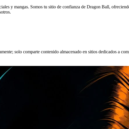
eciales y mangas. Somos tu sitio de confianza de Dragon Ball, ofreciend
sotros.
tamente; solo comparte contenido almacenado en sitios dedicados a comp