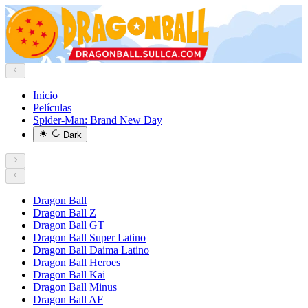
Inicio
Películas
Spider-Man: Brand New Day
Dark
Dragon Ball
Dragon Ball Z
Dragon Ball GT
Dragon Ball Super Latino
Dragon Ball Daima Latino
Dragon Ball Heroes
Dragon Ball Kai
Dragon Ball Minus
Dragon Ball AF