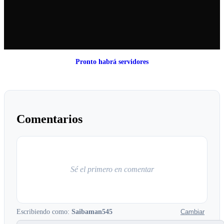
Pronto habrá servidores
Comentarios
Sé el primero en comentar
Escribiendo como:
Saibaman545
Cambiar