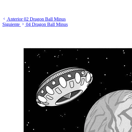
Anterior
02 Dragon Ball Minus
Siguiente
04 Dragon Ball Minus