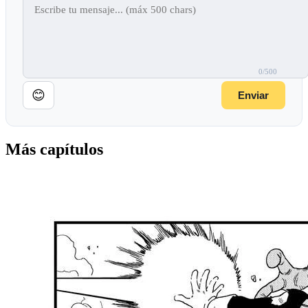
0/500
😊
Enviar
Más capítulos