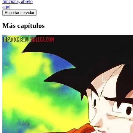
funciona, abrelo
aqui
Reportar servidor
Más capítulos