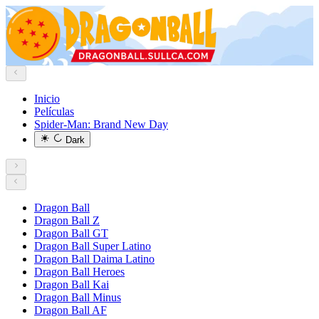
Inicio
Películas
Spider-Man: Brand New Day
Dark
Dragon Ball
Dragon Ball Z
Dragon Ball GT
Dragon Ball Super Latino
Dragon Ball Daima Latino
Dragon Ball Heroes
Dragon Ball Kai
Dragon Ball Minus
Dragon Ball AF