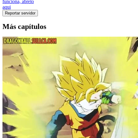
funciona, abrelo
aqui
Reportar servidor
Más capítulos