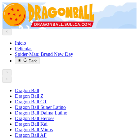
Inicio
Películas
Spider-Man: Brand New Day
Dark
Dragon Ball
Dragon Ball Z
Dragon Ball GT
Dragon Ball Super Latino
Dragon Ball Daima Latino
Dragon Ball Heroes
Dragon Ball Kai
Dragon Ball Minus
Dragon Ball AF