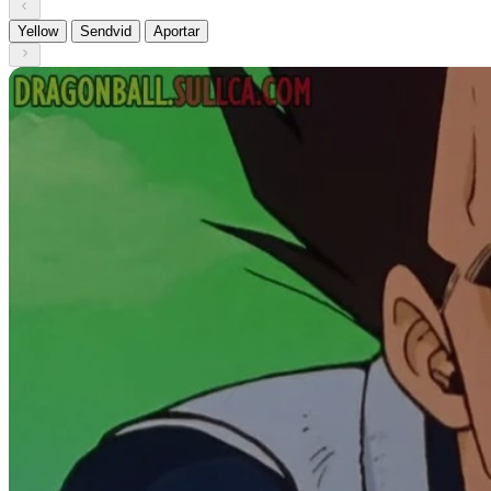
Yellow
Sendvid
Aportar