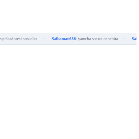
es inusuales.
Saibaman686
: yamcha sos un conchita
Saibaman686
•
•