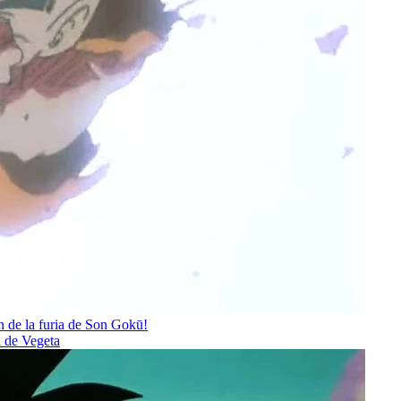
ón de la furia de Son Gokū!
n de Vegeta