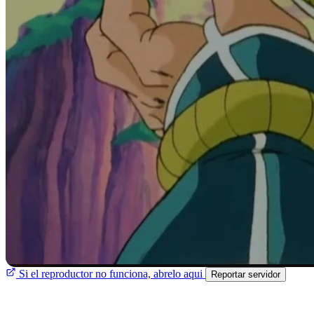
Si el reproductor no funciona, abrelo aqui
Reportar servidor