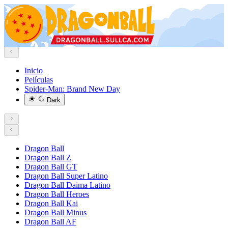
Inicio
Películas
Spider-Man: Brand New Day
Dark
Dragon Ball
Dragon Ball Z
Dragon Ball GT
Dragon Ball Super Latino
Dragon Ball Daima Latino
Dragon Ball Heroes
Dragon Ball Kai
Dragon Ball Minus
Dragon Ball AF