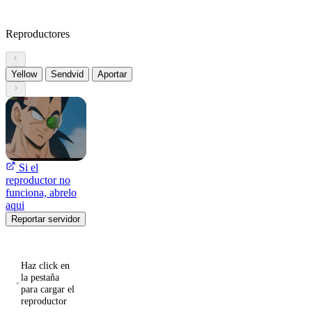
Reproductores
Yellow
Sendvid
Aportar
Si el
reproductor no
funciona, abrelo
aqui
Reportar servidor
Haz click en
la pestaña
para cargar el
reproductor